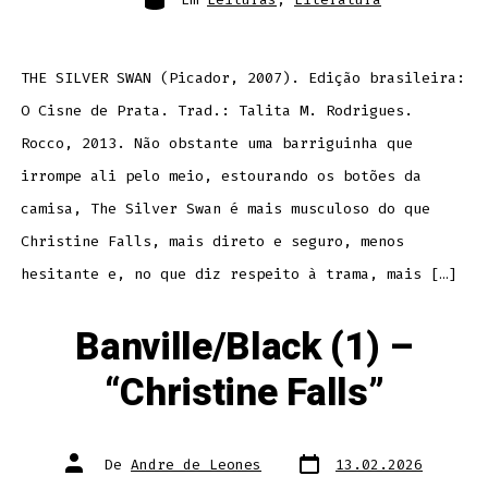
THE SILVER SWAN (Picador, 2007). Edição brasileira:
O Cisne de Prata. Trad.: Talita M. Rodrigues.
Rocco, 2013. Não obstante uma barriguinha que
irrompe ali pelo meio, estourando os botões da
camisa, The Silver Swan é mais musculoso do que
Christine Falls, mais direto e seguro, menos
hesitante e, no que diz respeito à trama, mais […]
Banville/Black (1) –
“Christine Falls”
Data
Autor
De
Andre de Leones
13.02.2026
do
do
post
post