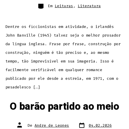
Categorias
Em
Leituras
,
Literatura
Dentre os ficcionistas em atividade, o irlandês
John Banville (1945) talvez seja o melhor prosador
da língua inglesa. Frase por frase, construção por
construção, ninguém é tão preciso e, ao mesmo
tempo, tão imprevisível em sua imageria. Isso é
facilmente verificável em qualquer romance
publicado por ele desde a estreia, em 1971, com o
pesadelesco […]
O barão partido ao meio
Data
Autor
De
Andre de Leones
04.02.2026
do
do