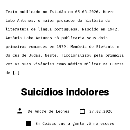
Texto publicado no Estadão em 05.03.2026. Morre
Lobo Antunes, o maior prosador da história da
literatura de língua portuguesa. Nascido em 1942,
António Lobo Antunes só publicaria seus dois
primeiros romances em 1979: Memória de Elefante e
Os Cus de Judas. Neste, ficcionalizou pela primeira
vez as suas vivências como médico militar na Guerra
de […]
Suicídios indolores
Data
Autor
De
Andre de Leones
27.02.2026
do
do
post
post
Categorias
Em
Coisas que a gente vê no escuro