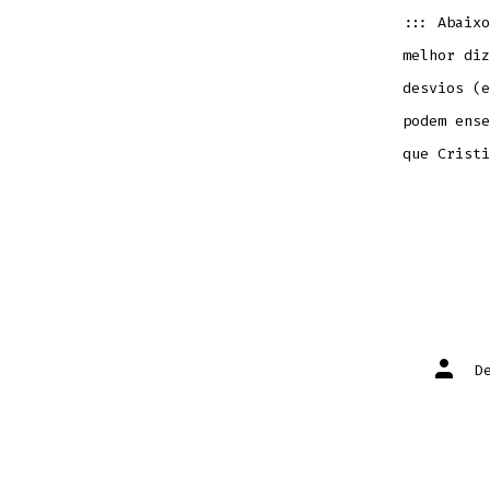
::: Abaixo
melhor diz
desvios (e
podem ense
que Cristi
Autor
D
do
post