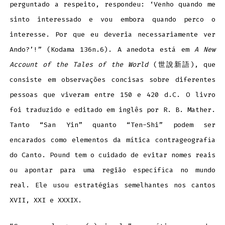
perguntado a respeito, respondeu: ‘Venho quando me
sinto interessado e vou embora quando perco o
interesse. Por que eu deveria necessariamente ver
Ando?’!” (Kodama 136n.6). A anedota está em
A New
Account of the Tales of the World
(世說新語), que
consiste em observações concisas sobre diferentes
pessoas que viveram entre 150 e 420 d.C. O livro
foi traduzido e editado em inglês por R. B. Mather.
Tanto “San Yin” quanto “Ten-Shi” podem ser
encarados como elementos da mítica contrageografia
do Canto. Pound tem o cuidado de evitar nomes reais
ou apontar para uma região específica no mundo
real. Ele usou estratégias semelhantes nos cantos
XVII, XXI e XXXIX.