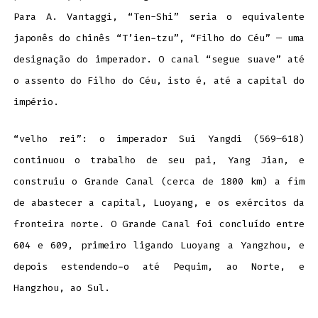
Para A. Vantaggi, “Ten-Shi” seria o equivalente
japonês do chinês “T’ien-tzu”, “Filho do Céu” — uma
designação do imperador. O canal “segue suave” até
o assento do Filho do Céu, isto é, até a capital do
império.
“velho rei”: o imperador Sui Yangdi (569–618)
continuou o trabalho de seu pai, Yang Jian, e
construiu o Grande Canal (cerca de 1800 km) a fim
de abastecer a capital, Luoyang, e os exércitos da
fronteira norte. O Grande Canal foi concluído entre
604 e 609, primeiro ligando Luoyang a Yangzhou, e
depois estendendo-o até Pequim, ao Norte, e
Hangzhou, ao Sul.