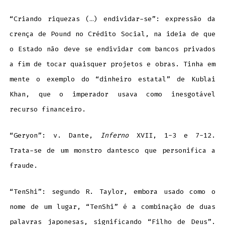
“Criando riquezas (…) endividar-se”: expressão da
crença de Pound no Crédito Social, na ideia de que
o Estado não deve se endividar com bancos privados
a fim de tocar quaisquer projetos e obras. Tinha em
mente o exemplo do “dinheiro estatal” de Kublai
Khan, que o imperador usava como inesgotável
recurso financeiro.
“Geryon”: v. Dante,
Inferno
XVII, 1-3 e 7-12.
Trata-se de um monstro dantesco que personifica a
fraude.
“TenShi”: segundo R. Taylor, embora usado como o
nome de um lugar, “TenShi” é a combinação de duas
palavras japonesas, significando “Filho de Deus”.