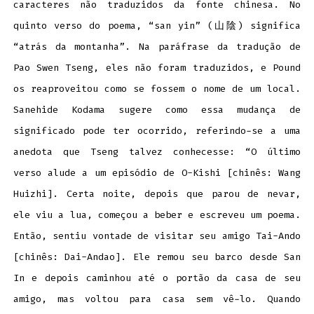
caracteres não traduzidos da fonte chinesa. No
quinto verso do poema, “san yin” (山陰) significa
“atrás da montanha”. Na paráfrase da tradução de
Pao Swen Tseng, eles não foram traduzidos, e Pound
os reaproveitou como se fossem o nome de um local.
Sanehide Kodama sugere como essa mudança de
significado pode ter ocorrido, referindo-se a uma
anedota que Tseng talvez conhecesse: “O último
verso alude a um episódio de O-Kishi [chinês: Wang
Huizhi]. Certa noite, depois que parou de nevar,
ele viu a lua, começou a beber e escreveu um poema.
Então, sentiu vontade de visitar seu amigo Tai-Ando
[chinês: Dai-Andao]. Ele remou seu barco desde San
In e depois caminhou até o portão da casa de seu
amigo, mas voltou para casa sem vê-lo. Quando