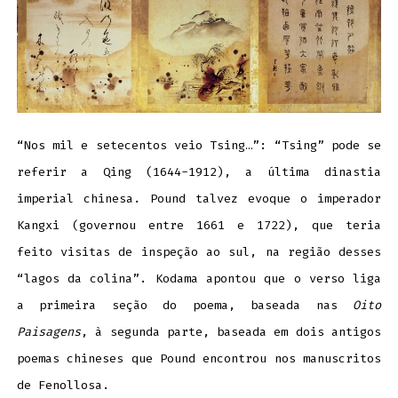
“Nos mil e setecentos veio Tsing…”: “Tsing” pode se
referir a Qing (1644-1912), a última dinastia
imperial chinesa. Pound talvez evoque o imperador
Kangxi (governou entre 1661 e 1722), que teria
feito visitas de inspeção ao sul, na região desses
“lagos da colina”. Kodama apontou que o verso liga
a primeira seção do poema, baseada nas
Oito
Paisagens
, à segunda parte, baseada em dois antigos
poemas chineses que Pound encontrou nos manuscritos
de Fenollosa.