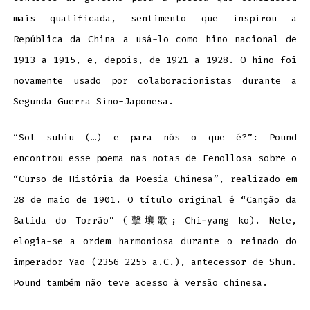
mais qualificada, sentimento que inspirou a
República da China a usá-lo como hino nacional de
1913 a 1915, e, depois, de 1921 a 1928. O hino foi
novamente usado por colaboracionistas durante a
Segunda Guerra Sino-Japonesa.
“Sol subiu (…) e para nós o que é?”: Pound
encontrou esse poema nas notas de Fenollosa sobre o
“Curso de História da Poesia Chinesa”, realizado em
28 de maio de 1901. O título original é “Canção da
Batida do Torrão” (擊壤歌; Chi-yang ko). Nele,
elogia-se a ordem harmoniosa durante o reinado do
imperador Yao (2356–2255 a.C.), antecessor de Shun.
Pound também não teve acesso à versão chinesa.