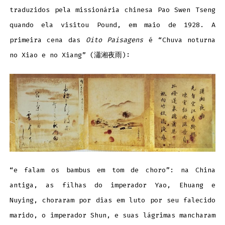
traduzidos pela missionária chinesa Pao Swen Tseng
quando ela visitou Pound, em maio de 1928. A
primeira cena das
Oito Paisagens
é “Chuva noturna
no Xiao e no Xiang” (瀟湘夜雨):
“e falam os bambus em tom de choro”: na China
antiga, as filhas do imperador Yao, Ehuang e
Nuying, choraram por dias em luto por seu falecido
marido, o imperador Shun, e suas lágrimas mancharam