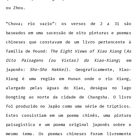
ou Zhou.
“Chuva; rio vazio”: os versos de 2 a 31 são
baseados em uma sucessão de oito pinturas e poemas
chineses que constavam de um livro pertencente à
família de Pound:
The Eight Views of Xiao Xiang
(
As
Oito Paisagens (ou Vistas) do Xiao-Xiang
; em
japonês:
Sho-Sho Hakkei
). Geograficamente, Xiao-
Xiang é uma região em Hunan onde o rio Xiang,
alargado pelas águas do Xiao, deságua no lago
Dongting ao norte da cidade de Changsha. O livro
foi produzido no Japão como uma série de trípticos.
Estes consistiam em um poema chinês, uma pintura
paisagística e um poema original japonês sobre o
mesmo tema. Os poemas chineses foram livremente