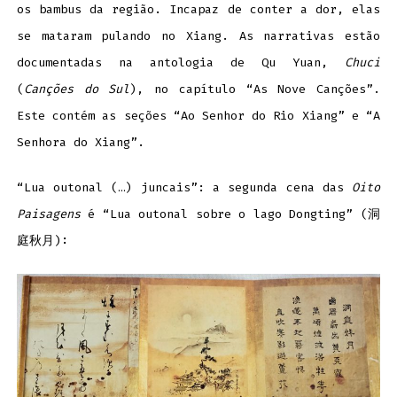
os bambus da região. Incapaz de conter a dor, elas
se mataram pulando no Xiang. As narrativas estão
documentadas na antologia de Qu Yuan,
Chuci
(
Canções do Sul
), no capítulo “As Nove Canções”.
Este contém as seções “Ao Senhor do Rio Xiang” e “A
Senhora do Xiang”.
“Lua outonal (…) juncais”: a segunda cena das
Oito
Paisagens
é “Lua outonal sobre o lago Dongting” (洞
庭秋月):