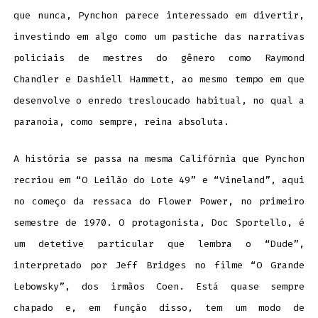
que nunca, Pynchon parece interessado em divertir,
investindo em algo como um pastiche das narrativas
policiais de mestres do gênero como Raymond
Chandler e Dashiell Hammett, ao mesmo tempo em que
desenvolve o enredo tresloucado habitual, no qual a
paranoia, como sempre, reina absoluta.
A história se passa na mesma Califórnia que Pynchon
recriou em “O Leilão do Lote 49” e “Vineland”, aqui
no começo da ressaca do Flower Power, no primeiro
semestre de 1970. O protagonista, Doc Sportello, é
um detetive particular que lembra o “Dude”,
interpretado por Jeff Bridges no filme “O Grande
Lebowsky”, dos irmãos Coen. Está quase sempre
chapado e, em função disso, tem um modo de