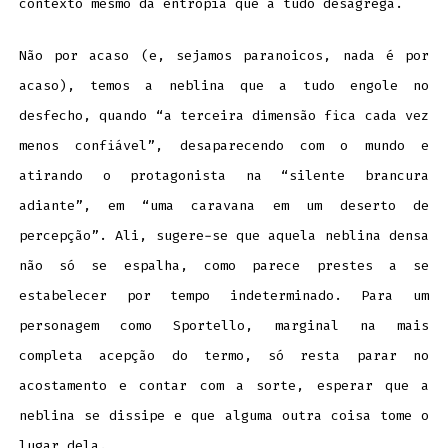
contexto mesmo da entropia que a tudo desagrega.
Não por acaso (e, sejamos paranoicos, nada é por
acaso), temos a neblina que a tudo engole no
desfecho, quando “a terceira dimensão fica cada vez
menos confiável”, desaparecendo com o mundo e
atirando o protagonista na “silente brancura
adiante”, em “uma caravana em um deserto de
percepção”. Ali, sugere-se que aquela neblina densa
não só se espalha, como parece prestes a se
estabelecer por tempo indeterminado. Para um
personagem como Sportello, marginal na mais
completa acepção do termo, só resta parar no
acostamento e contar com a sorte, esperar que a
neblina se dissipe e que alguma outra coisa tome o
lugar dela.