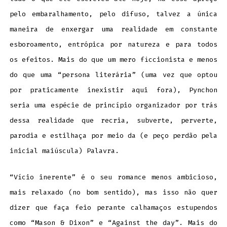
pelo embaralhamento, pelo difuso, talvez a única
maneira de enxergar uma realidade em constante
esboroamento, entrópica por natureza e para todos
os efeitos. Mais do que um mero ficcionista e menos
do que uma “persona literária” (uma vez que optou
por praticamente inexistir aqui fora), Pynchon
seria uma espécie de princípio organizador por trás
dessa realidade que recria, subverte, perverte,
parodia e estilhaça por meio da (e peço perdão pela
inicial maiúscula) Palavra.
“Vício inerente” é o seu romance menos ambicioso,
mais relaxado (no bom sentido), mas isso não quer
dizer que faça feio perante calhamaços estupendos
como “Mason & Dixon” e “Against the day”. Mais do