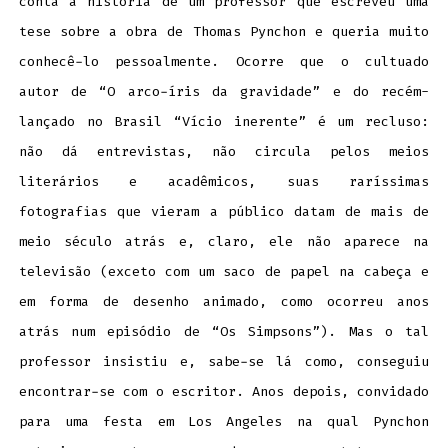
conta a história de um professor que escreveu uma
tese sobre a obra de Thomas Pynchon e queria muito
conhecê-lo pessoalmente. Ocorre que o cultuado
autor de “O arco-íris da gravidade” e do recém-
lançado no Brasil “Vício inerente” é um recluso:
não dá entrevistas, não circula pelos meios
literários e acadêmicos, suas raríssimas
fotografias que vieram a público datam de mais de
meio século atrás e, claro, ele não aparece na
televisão (exceto com um saco de papel na cabeça e
em forma de desenho animado, como ocorreu anos
atrás num episódio de “Os Simpsons”). Mas o tal
professor insistiu e, sabe-se lá como, conseguiu
encontrar-se com o escritor. Anos depois, convidado
para uma festa em Los Angeles na qual Pynchon