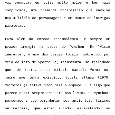
vai resultar em coisa muito maior e bem mais
complicada, uma tremenda conspiração que envolve
uma multidão de personagens e um monte de intrigas
paralelas.
Para além do enredo rocambolesco, é sempre um
prazer imergir na prosa de Pynchon. Em “Vício
inerente”, o uso das gírias locais, sobretudo por
meio do lero de Sportello, reinstaura uma realidade
que, de resto, nunca existiu daquela forma ou,
mesmo que tenha existido, àquela altura (1970,
reitero) já estava indo para o espaço. E é algo que
parece estar sempre presente nos livros de Pynchon:
personagens que perambulam por ambientes, físicos
ou mentais, que estão ruindo, esfarelando, no