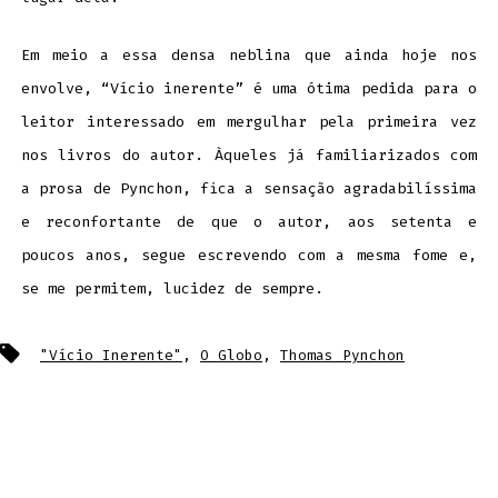
Em meio a essa densa neblina que ainda hoje nos
envolve, “Vício inerente” é uma ótima pedida para o
leitor interessado em mergulhar pela primeira vez
nos livros do autor. Àqueles já familiarizados com
a prosa de Pynchon, fica a sensação agradabilíssima
e reconfortante de que o autor, aos setenta e
poucos anos, segue escrevendo com a mesma fome e,
se me permitem, lucidez de sempre.
Tags
"Vício Inerente"
,
O Globo
,
Thomas Pynchon