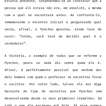
estaria presente, surpreendeu-se ao constatar que a
pessoa que ali estava não era, em absoluto, a mesma
com a qual se encontrara antes. Ao confrontá-lo,
rememorando o encontro inicial e perguntando qual
seria, afinal, o Pynchon genuíno, ainda teve de
ouvir: “Então, você terá de decidir qual é o
verdadeiro”.
A história, a exemplo de todas que se referem a
Pynchon, pouco ou nada diz sobre quem ele é.
Afinal, é perfeitamente possível que nenhum dos
dois homens com quem o professor se encontrou fosse
o escritor. Por outro lado, talvez ela nos diga
bastante do tipo de narrativa que Pynchon vem
desenvolvendo desde os seus primeiros trabalhos. Em
tudo o que ele escreveu até hoje, há esse apreço