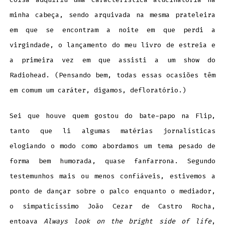
minha cabeça, sendo arquivada na mesma prateleira
em que se encontram a noite em que perdi a
virgindade, o lançamento do meu livro de estreia e
a primeira vez em que assisti a um show do
Radiohead. (Pensando bem, todas essas ocasiões têm
em comum um caráter, digamos, defloratório.)
Sei que houve quem gostou do bate-papo na Flip,
tanto que li algumas matérias jornalísticas
elogiando o modo como abordamos um tema pesado de
forma bem humorada, quase fanfarrona. Segundo
testemunhos mais ou menos confiáveis, estivemos a
ponto de dançar sobre o palco enquanto o mediador,
o simpaticíssimo João Cezar de Castro Rocha,
entoava
Always look on the bright side of life
,