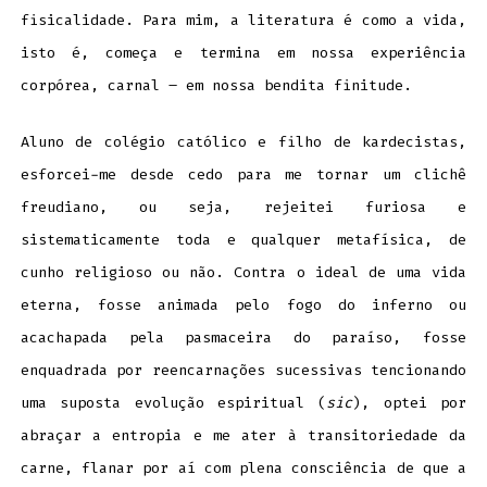
fisicalidade. Para mim, a literatura é como a vida,
isto é, começa e termina em nossa experiência
corpórea, carnal – em nossa bendita finitude.
Aluno de colégio católico e filho de kardecistas,
esforcei-me desde cedo para me tornar um clichê
freudiano, ou seja, rejeitei furiosa e
sistematicamente toda e qualquer metafísica, de
cunho religioso ou não. Contra o ideal de uma vida
eterna, fosse animada pelo fogo do inferno ou
acachapada pela pasmaceira do paraíso, fosse
enquadrada por reencarnações sucessivas tencionando
uma suposta evolução espiritual (
sic
), optei por
abraçar a entropia e me ater à transitoriedade da
carne, flanar por aí com plena consciência de que a