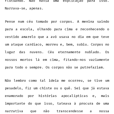
flutuando. Não havia uma explicação para isso.
Narrava-se, apenas.
Pense num céu tomado por corpos. A menina saindo
para a escola, olhando para cima e reconhecendo o
vestido amarelo que a avó usava no dia em que teve
um ataque cardíaco, morreu e, bem, subiu. Corpos no
lugar das nuvens. Céu eternamente nublado. Os
nossos mortos lá em cima, fitando-nos vaziamente
para todo o sempre. Os corpos não se putrefaziam.
Não lembro como tal ideia me ocorreu, se tive um
pesadelo, fiz um chiste ou o quê. Sei que já estava
enamorado por histórias apocalípticas e, mais
importante do que isso, tateava à procura de uma
narrativa que não transcendesse a nossa