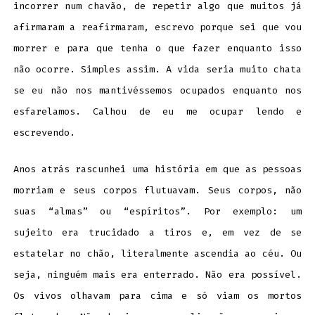
incorrer num chavão, de repetir algo que muitos já
afirmaram a reafirmaram, escrevo porque sei que vou
morrer e para que tenha o que fazer enquanto isso
não ocorre. Simples assim. A vida seria muito chata
se eu não nos mantivéssemos ocupados enquanto nos
esfarelamos. Calhou de eu me ocupar lendo e
escrevendo.
Anos atrás rascunhei uma história em que as pessoas
morriam e seus corpos flutuavam. Seus corpos, não
suas “almas” ou “espíritos”. Por exemplo: um
sujeito era trucidado a tiros e, em vez de se
estatelar no chão, literalmente ascendia ao céu. Ou
seja, ninguém mais era enterrado. Não era possível.
Os vivos olhavam para cima e só viam os mortos