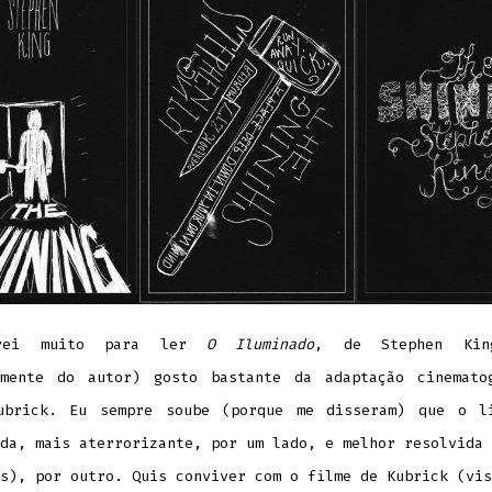
ei muito para ler
O Iluminado
, de Stephen Kin
emente do autor) gosto bastante da adaptação cinemato
ubrick. Eu sempre soube (porque me disseram) que o l
da, mais aterrorizante, por um lado, e melhor resolvida 
s), por outro. Quis conviver com o filme de Kubrick (vis