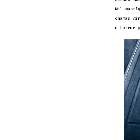
Mal masti
chamas vir
o horror p