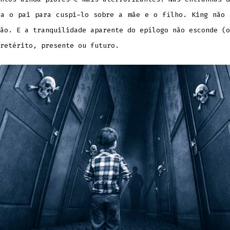
ga o pai para cuspi-lo sobre a mãe e o filho. King não 
ão. E a tranquilidade aparente do epílogo não esconde (o
retérito, presente ou futuro.