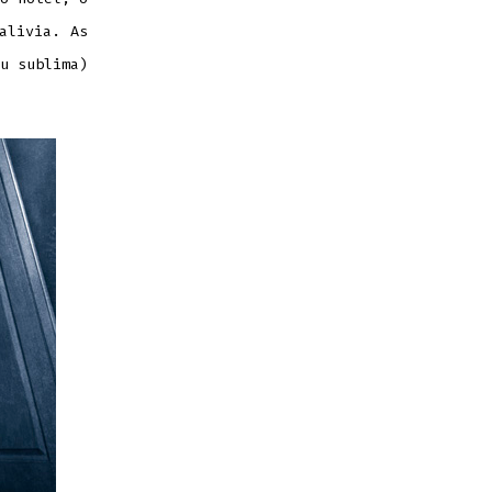
alivia. As
u sublima)