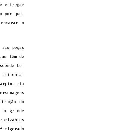
e entregar
o por quê.
 encarar o
 são peças
que têm de
sconde bem
alimentam
arpintaria
ersonagens
strução do
, o grande
rorizantes
famigerado