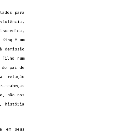
lados para
violência,
sucedida,
 King é um
à demissão
 filho num
 do pai de
a relação
ra-cabeças
o, não nos
, história
da em seus