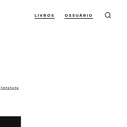
LIVROS
OSSUÁRIO
ALTER
PESQUI
iteratura