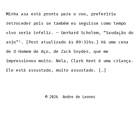
Minha asa está pronta para o voo, preferiria
retroceder pois se também eu seguisse como tempo
vivo seria infeliz. — Gerhard Scholem, “Saudação do
anjo”¹. [Post atualizado às 09:31hs.] Há uma cena
de O Homem de Aço, de Zack Snyder, que me
impressionou muito. Nela, Clark Kent é uma criança.
Ele está assustado, muito assustado. […]
© 2026
Andre de Leones