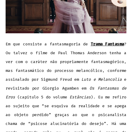
Em que consiste a fantasmagoria de
Trama Fantasma
?
Ou talvez o filme de Paul Thomas Anderson tenha a
ver com o caráter não propriamente fantasmagórico,
mas fantasmático do processo melancólico, conforme
assinalado por Sigmund Freud em
Luto e Melancolia
e
revisitado por Giorgio Agamben em
Os Fantasmas de
Eros
(capítulo 5 do volume
Estâncias
). Eu me refiro
ao sujeito que “se esquiva da realidade e se apega
ao objeto perdido” graças ao que o psicanalista
chama de “psicose alucinatória do desejo”. Há uma