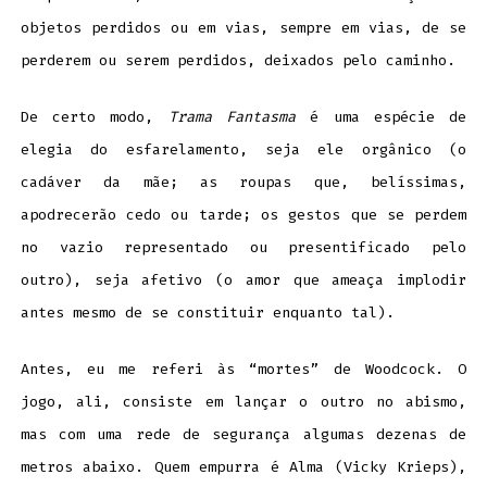
objetos perdidos ou em vias, sempre em vias, de se
perderem ou serem perdidos, deixados pelo caminho.
De certo modo,
Trama Fantasma
é uma espécie de
elegia do esfarelamento, seja ele orgânico (o
cadáver da mãe; as roupas que, belíssimas,
apodrecerão cedo ou tarde; os gestos que se perdem
no vazio representado ou presentificado pelo
outro), seja afetivo (o amor que ameaça implodir
antes mesmo de se constituir enquanto tal).
Antes, eu me referi às “mortes” de Woodcock. O
jogo, ali, consiste em lançar o outro no abismo,
mas com uma rede de segurança algumas dezenas de
metros abaixo. Quem empurra é Alma (Vicky Krieps),