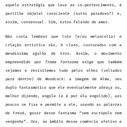
aquela estratégia que leva ao co-pertencimento, à
partilha objetal consciente (outro paradoxo?) e,
assim, consensual. Sim, estou falando de amor.
Não custa lembrar que luto (e/ou melancolia) e
criação artística são, é claro, costurados com a
mesmíssima agulha de Eros. Assim, o movimento
empreendido por
Trama Fantasma
exige que também
vejamos e revisitemos tudo pelos olhos (voltados
para dentro) de Woodcock: a imagem de Alma, seu
duplo fantasmático que ele eventualmente abraça ou,
melhor dizendo, engole (e é por ela engolido), aos
poucos se fixa e permite a ele, usando as palavras
de Freud, gozar desse fantasma “sem escrúpulo nem
vergonha”. Ora, no âmbito desse comércio afetivo e