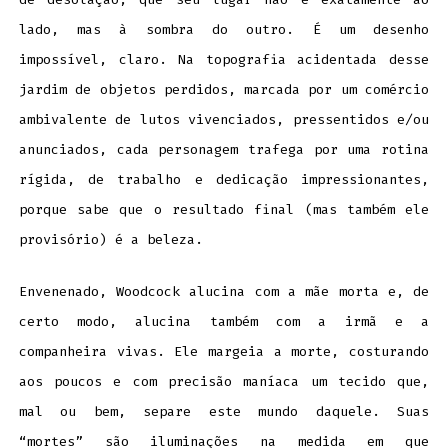
lado, mas à sombra do outro. É um desenho
impossível, claro. Na topografia acidentada desse
jardim de objetos perdidos, marcada por um comércio
ambivalente de lutos vivenciados, pressentidos e/ou
anunciados, cada personagem trafega por uma rotina
rígida, de trabalho e dedicação impressionantes,
porque sabe que o resultado final (mas também ele
provisório) é a beleza.
Envenenado, Woodcock alucina com a mãe morta e, de
certo modo, alucina também com a irmã e a
companheira vivas. Ele margeia a morte, costurando
aos poucos e com precisão maníaca um tecido que,
mal ou bem, separe este mundo daquele. Suas
“mortes” são iluminações na medida em que