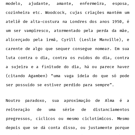
modelo, ajudante, amante, enfermeira, esposa,
cozinheira etc. Woodcock, cujas criações mantém um
ateliê de alta-costura na Londres dos anos 1950, é
um ser vampiresco, atormentado pela perda da mãe,
alicerçado pela irmã, Cyrill (Leslie Manville), e
carente de algo que sequer consegue nomear. Em sua
luta contra o dia, contra os ruídos do dia, contra
a sujeira e a finitude do dia, há ou parece haver
(citando Agamben) “uma vaga ideia do que só pode
ser possuído se estiver perdido para sempre”.
Noutro paradoxo, sua aproximação de Alma é a
reiteração de uma série de distanciamentos
pregressos, cíclicos ou mesmo ciclotímicos. Mesmo
depois que se dá conta disso, ou justamente porque