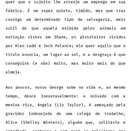
quer que o sujeito lhe arranje um emprego em sua
fábrica. É um rapaz quieto, tímido, mas que traz
consigo um determinado tipo de selvageria, mais
sutil do que aquela exibida pelos animais em
extinção vistos em
Shane
, os pistoleiros vividos
por Alan Ladd e Jack Palance; ele quer aquilo que o
título anuncia, um lugar ao sol, e a desgraça é que
conseguirá (e não) muito, mas muito mais do que
almeja.
Aos poucos, nosso George sobe na vida e, ao mesmo
tempo, desce inexoravelmente: o noivado com a
menina rica, Angela (Liz Taylor), é ameaçado pela
gravidez indesejada de uma colega de trabalho,
Alice (Shelley Winters), alguém que, solitário e