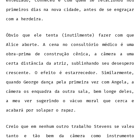
entediado, conheceu e com quem se relacionou nos
primeiros dias na nova cidade, antes de se engraçar
com a herdeira.
Óbvio que ele tenta (inutilmente) fazer com que
Alice aborte. A cena no consultório médico é uma
obra-prima de construção cênica, a câmera a uma
certa distância da atriz, sublinhando seu desespero
crescente. O efeito é estarrecedor. Similarmente,
quando George dança pela primeira vez com Angela, a
câmera os enquadra da outra sala, bem longe deles,
a meu ver sugerindo o vácuo moral que cerca e
acabará por solapar o rapaz.
Creio que em nenhum outro trabalho Stevens se valeu
tanto e tão bem da câmera como instrumento