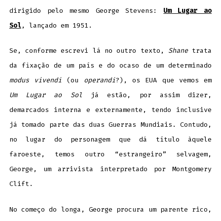
dirigido pelo mesmo George Stevens:
Um Lugar ao
Sol
, lançado em 1951.
Se, conforme escrevi lá no outro texto,
Shane
trata
da fixação de um país e do ocaso de um determinado
modus vivendi
(ou
operandi
?), os EUA que vemos em
Um Lugar ao Sol
já estão, por assim dizer,
demarcados interna e externamente, tendo inclusive
já tomado parte das duas Guerras Mundiais. Contudo,
no lugar do personagem que dá título àquele
faroeste, temos outro “estrangeiro” selvagem,
George, um arrivista interpretado por Montgomery
Clift.
No começo do longa, George procura um parente rico,