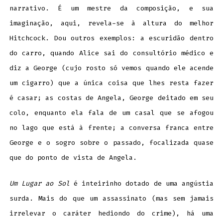
narrativo. É um mestre da composição, e sua
imaginação, aqui, revela-se à altura do melhor
Hitchcock. Dou outros exemplos: a escuridão dentro
do carro, quando Alice sai do consultório médico e
diz a George (cujo rosto só vemos quando ele acende
um cigarro) que a única coisa que lhes resta fazer
é casar; as costas de Angela, George deitado em seu
colo, enquanto ela fala de um casal que se afogou
no lago que está à frente; a conversa franca entre
George e o sogro sobre o passado, focalizada quase
que do ponto de vista de Angela.
Um Lugar ao Sol
é inteirinho dotado de uma angústia
surda. Mais do que um assassinato (mas sem jamais
irrelevar o caráter hediondo do crime), há uma