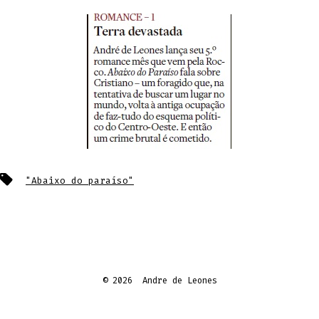
Tags
"Abaixo do paraíso"
© 2026
Andre de Leones