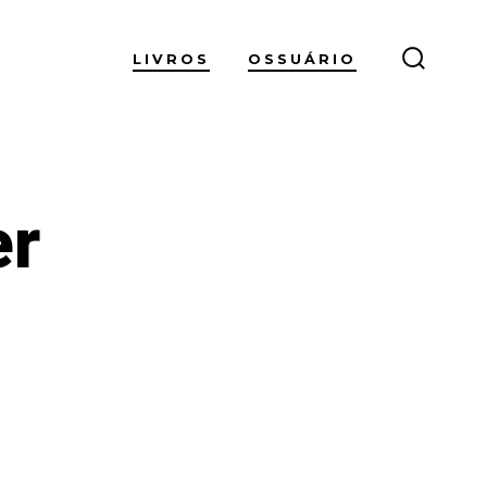
LIVROS
OSSUÁRIO
ALTER
PESQUI
er