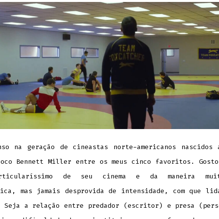
nso na geração de cineastas norte-americanos nascidos 
loco Bennett Miller entre os meus cinco favoritos. Gosto
rticularíssimo de seu cinema e da maneira mui
tica, mas jamais desprovida de intensidade, com que lid
.
Seja a relação entre predador (escritor) e presa (pers