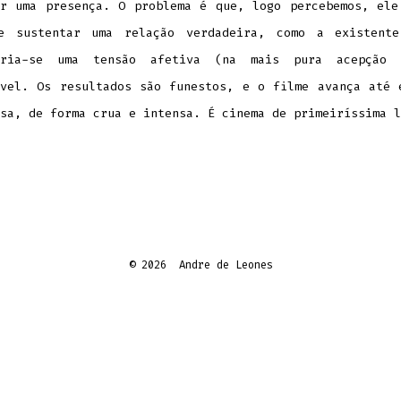
er uma presença. O problema é que, logo percebemos, ele
e sustentar uma relação verdadeira, como a existent
Cria-se uma tensão afetiva (na mais pura acepção 
ável. Os resultados são funestos, e o filme avança até 
sa, de forma crua e intensa. É cinema de primeiríssima l
© 2026
Andre de Leones