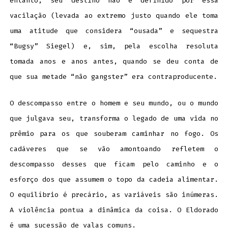
entanto, seu destino não é definido por essa
vacilação (levada ao extremo justo quando ele toma
uma atitude que considera “ousada” e sequestra
“Bugsy” Siegel) e, sim, pela escolha resoluta
tomada anos e anos antes, quando se deu conta de
que sua metade “não gangster” era contraproducente.
O descompasso entre o homem e seu mundo, ou o mundo
que julgava seu, transforma o legado de uma vida no
prêmio para os que souberam caminhar no fogo. Os
cadáveres que se vão amontoando refletem o
descompasso desses que ficam pelo caminho e o
esforço dos que assumem o topo da cadeia alimentar.
O equilíbrio é precário, as variáveis são inúmeras.
A violência pontua a dinâmica da coisa. O Eldorado
é uma sucessão de valas comuns.