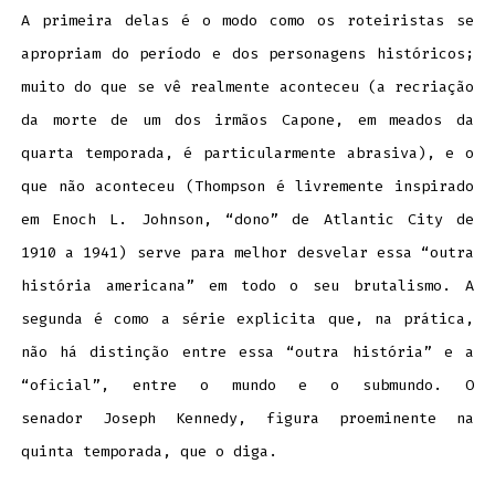
A primeira delas é o modo como os roteiristas se
apropriam do período e dos personagens históricos;
muito do que se vê realmente aconteceu (a recriação
da morte de um dos irmãos Capone, em meados da
quarta temporada, é particularmente abrasiva), e o
que não aconteceu (Thompson é livremente inspirado
em Enoch L. Johnson, “dono” de Atlantic City de
1910 a 1941) serve para melhor desvelar essa “outra
história americana” em todo o seu brutalismo. A
segunda é como a série explicita que, na prática,
não há distinção entre essa “outra história” e a
“oficial”, entre o mundo e o submundo. O
senador Joseph Kennedy, figura proeminente na
quinta temporada, que o diga.