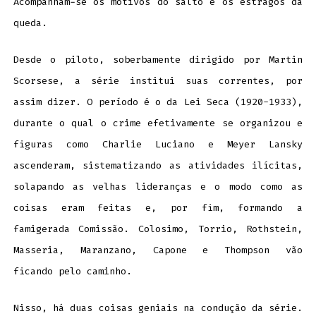
Acompanham-se os motivos do salto e os estragos da
queda.
Desde o piloto, soberbamente dirigido por Martin
Scorsese, a série institui suas correntes, por
assim dizer. O período é o da Lei Seca (1920-1933),
durante o qual o crime efetivamente se organizou e
figuras como Charlie Luciano e Meyer Lansky
ascenderam, sistematizando as atividades ilícitas,
solapando as velhas lideranças e o modo como as
coisas eram feitas e, por fim, formando a
famigerada Comissão. Colosimo, Torrio, Rothstein,
Masseria, Maranzano, Capone e Thompson vão
ficando pelo caminho.
Nisso, há duas coisas geniais na condução da série.