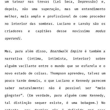
um tatear nas trevas (Lei Seca, Depressão) e,
depois, não uma superação, mas um entendimento
melhor, mais amplo e profissional de como proceder
no interior das sombras. Luciano e Lansky são os
criadores e capitães desse novíssimo
modus
operandi
.
Mas, para além disso,
Boardwalk Empire
é também a
narrativa (íntima, intimista, interior) sobre
alguém vacilante entre o mundo que se esfarela e o
novo estado de coisas. Thompson aprendeu, talvez um
pouco tarde demais, o que Luciano e Kennedy parecem
saber naturalmente: não é possível ser “meio
gângster”. (Em verdade, para alguém como Kennedy,
tal distinção sequer existe, é uma bobagem.) No