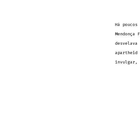
Há poucos 
Mendonça F
desvelava 
apartheid 
invulgar, 