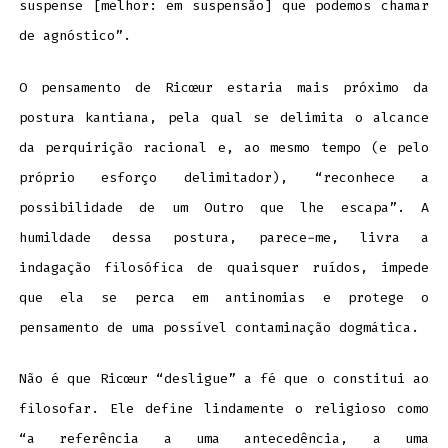
suspense [melhor: em suspensão] que podemos chamar
de agnóstico”.
O pensamento de Ricœur estaria mais próximo da
postura kantiana, pela qual se delimita o alcance
da perquirição racional e, ao mesmo tempo (e pelo
próprio esforço delimitador), “reconhece a
possibilidade de um Outro que lhe escapa”. A
humildade dessa postura, parece-me, livra a
indagação filosófica de quaisquer ruídos, impede
que ela se perca em antinomias e protege o
pensamento de uma possível contaminação dogmática.
Não é que Ricœur “desligue” a fé que o constitui ao
filosofar. Ele define lindamente o religioso como
“a referência a uma antecedência, a uma