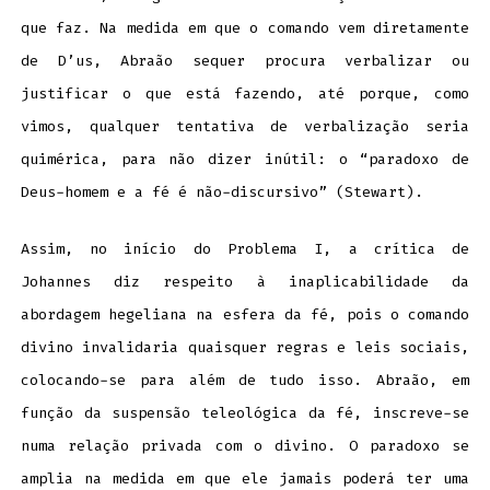
que faz. Na medida em que o comando vem diretamente
de D’us, Abraão sequer procura verbalizar ou
justificar o que está fazendo, até porque, como
vimos, qualquer tentativa de verbalização seria
quimérica, para não dizer inútil: o “paradoxo de
Deus-homem e a fé é não-discursivo” (Stewart).
Assim, no início do Problema I, a crítica de
Johannes diz respeito à inaplicabilidade da
abordagem hegeliana na esfera da fé, pois o comando
divino invalidaria quaisquer regras e leis sociais,
colocando-se para além de tudo isso. Abraão, em
função da suspensão teleológica da fé, inscreve-se
numa relação privada com o divino. O paradoxo se
amplia na medida em que ele jamais poderá ter uma