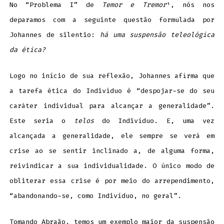
No “Problema I” de
Temor e Tremor
¹, nós nos
deparamos com a seguinte questão formulada por
Johannes de silentio:
há uma suspensão teleológica
da ética?
Logo no início de sua reflexão, Johannes afirma que
a tarefa ética do Indivíduo é “despojar-se do seu
caráter individual para alcançar a generalidade”.
Este seria o
telos
do Indivíduo. E, uma vez
alcançada a generalidade, ele sempre se verá em
crise ao se sentir inclinado a, de alguma forma,
reivindicar a sua individualidade. O único modo de
obliterar essa crise é por meio do arrependimento,
“abandonando-se, como Indivíduo, no geral”.
Tomando Abraão, temos um exemplo maior da suspensão