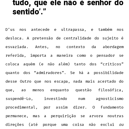
tudo, que ele não é senhor do
sentido’.
D’us nos antecede e ultrapassa, e também nos
desloca. A pretensão de centralidade do sujeito é
esvaziada. Antes, no contexto da abordagem
referida, importa a maneira como o pensador se
coloca aquém (e não além) tanto dos “críticos”
quanto dos “admiradores”. Se há a possibilidade
desse Outro que nos escapa, nada mais acertado do
que, ao menos enquanto questão filosófica,
suspendê-Lo, investindo num agnosticismo
procedimental, por assim dizer. O fundamento
permanece, mas a perquirição se arvora noutras
direções (até porque uma coisa não exclui
ou