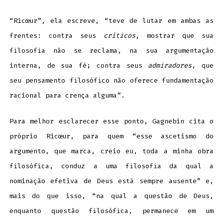
“Ricœur”, ela escreve, “teve de lutar em ambas as
frentes: contra seus
críticos
, mostrar que sua
filosofia não se reclama, na sua argumentação
interna, de sua fé; contra seus
admiradores
, que
seu pensamento filosófico não oferece fundamentação
racional para crença alguma”.
Para melhor esclarecer esse ponto, Gagnebin cita o
próprio Ricœur, para quem “esse ascetismo do
argumento, que marca, creio eu, toda a minha obra
filosófica, conduz a uma filosofia da qual a
nominação efetiva de Deus está sempre ausente” e,
mais do que isso, “na qual a questão de Deus,
enquanto questão filosófica, permanece em um