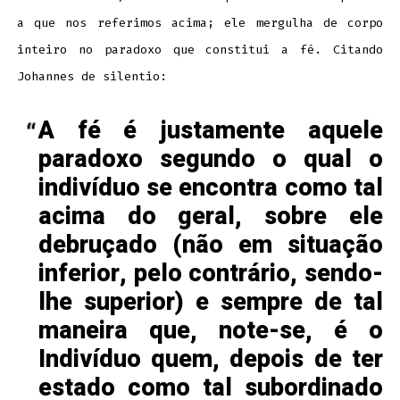
a que nos referimos acima; ele mergulha de corpo
inteiro no paradoxo que constitui a fé. Citando
Johannes de silentio:
A fé é justamente aquele
paradoxo segundo o qual o
indivíduo se encontra como tal
acima do geral, sobre ele
debruçado (não em situação
inferior, pelo contrário, sendo-
lhe superior) e sempre de tal
maneira que, note-se, é o
Indivíduo quem, depois de ter
estado como tal subordinado