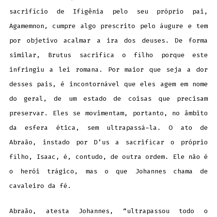
sacrifício de Ifigênia pelo seu próprio pai,
Agamemnon, cumpre algo prescrito pelo áugure e tem
por objetivo acalmar a ira dos deuses. De forma
similar, Brutus sacrifica o filho porque este
infringiu a lei romana. Por maior que seja a dor
desses pais, é incontornável que eles agem em nome
do geral, de um estado de coisas que precisam
preservar. Eles se movimentam, portanto, no âmbito
da esfera ética, sem ultrapassá-la. O ato de
Abraão, instado por D’us a sacrificar o próprio
filho, Isaac, é, contudo, de outra ordem. Ele não é
o herói trágico, mas o que Johannes chama de
cavaleiro da fé.
Abraão, atesta Johannes, “ultrapassou todo o