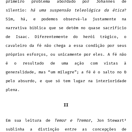
primeiro problema abordado por Johannes de
silentio:
há uma suspensão teleológica da ética
?
Sim, há, e podemos observá-la justamente na
narrativa bíblica que se detém no quase sacrifício
de Isaac. Diferentemente do herói trágico, o
cavaleiro da fé não chega a essa condição por seus
próprios esforços, ou unicamente por eles. A fé não
é o resultado de uma ação com vistas à
generalidade, mas “um milagre”; a fé é o salto no &
pelo absurdo, e que só tem lugar na interioridade
plena.
II
Em sua leitura de
Temor e Tremor
, Jon Stewart²
sublinha a distinção entre as concepções de