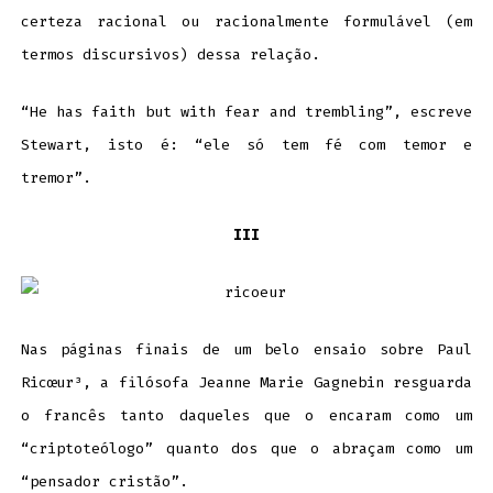
certeza racional ou racionalmente formulável (em
termos discursivos) dessa relação.
“He has faith but with fear and trembling”, escreve
Stewart, isto é: “ele só tem fé com temor e
tremor”.
III
Nas páginas finais de um belo ensaio sobre Paul
Ricœur³, a filósofa Jeanne Marie Gagnebin resguarda
o francês tanto daqueles que o encaram como um
“criptoteólogo” quanto dos que o abraçam como um
“pensador cristão”.