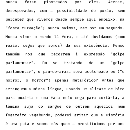
nunca foram pisoteados por eles. Acenam,
desesperados, com a possibilidade do porão, sem
perceber que vivemos desde sempre aqui embaixo, na
“fosca turvação”; nunca saímos, nem por um segundo.
Nunca vimos o mundo lá fora, e até duvidamos (com
razão, cegos que somos) da sua existência. Penso
também nos que recorrem à expressão “golpe
parlamentar”. Em se tratando de um “golpe
parlamentar”, o pau-de-arara será acolchoado ou (“o
horror, o horror”) apenas metafórico? Antes que
arranquem a minha língua, usando um alicate de bico
para puxá-la e uma faca meio cega para cortá-la, a
lâmina suja do sangue de outrem aquecida num
fogareiro vagabundo, poderei gritar que a História
é uma puta e somos nós quem a prostituímos por uns