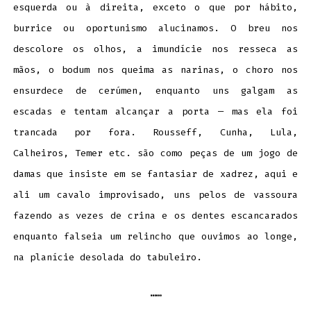
esquerda ou à direita, exceto o que por hábito,
burrice ou oportunismo alucinamos. O breu nos
descolore os olhos, a imundície nos resseca as
mãos, o bodum nos queima as narinas, o choro nos
ensurdece de cerúmen, enquanto uns galgam as
escadas e tentam alcançar a porta — mas ela foi
trancada por fora. Rousseff, Cunha, Lula,
Calheiros, Temer etc. são como peças de um jogo de
damas que insiste em se fantasiar de xadrez, aqui e
ali um cavalo improvisado, uns pelos de vassoura
fazendo as vezes de crina e os dentes escancarados
enquanto falseia um relincho que ouvimos ao longe,
na planície desolada do tabuleiro.
……