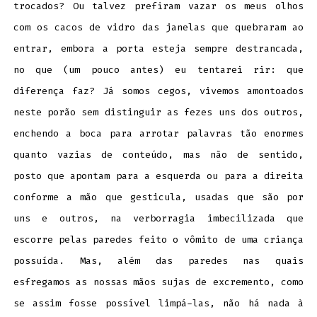
trocados? Ou talvez prefiram vazar os meus olhos
com os cacos de vidro das janelas que quebraram ao
entrar, embora a porta esteja sempre destrancada,
no que (um pouco antes) eu tentarei rir: que
diferença faz? Já somos cegos, vivemos amontoados
neste porão sem distinguir as fezes uns dos outros,
enchendo a boca para arrotar palavras tão enormes
quanto vazias de conteúdo, mas não de sentido,
posto que apontam para a esquerda ou para a direita
conforme a mão que gesticula, usadas que são por
uns e outros, na verborragia imbecilizada que
escorre pelas paredes feito o vômito de uma criança
possuída. Mas, além das paredes nas quais
esfregamos as nossas mãos sujas de excremento, como
se assim fosse possível limpá-las, não há nada à